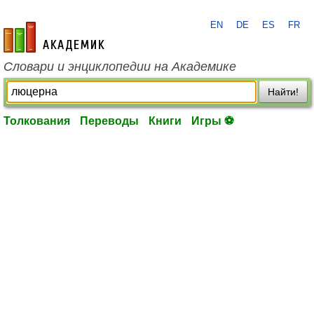
EN
DE
ES
FR
academic.ru
Словари и энциклопедии на Академике
Найти!
Толкования
Переводы
Книги
Игры ⚽