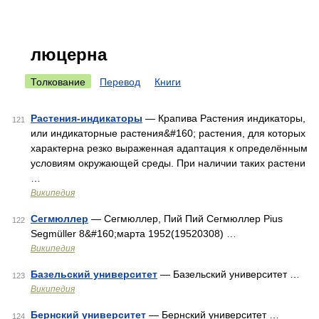
люцерна
Толкование
Перевод
Книги
Растения-индикаторы
— Крапива Растения индикаторы,
121
или индикаторные растения&#160; растения, для которых
характерна резко выраженная адаптация к определённым
условиям окружающей среды. При наличии таких растени
…
Википедия
Сегмюллер
— Сегмюллер, Пий Пий Сегмюллер Pius
122
Segmüller 8&#160;марта 1952(19520308) …
Википедия
Базельский университет
— Базельский университет …
123
Википедия
Бернский университет
— Бернский университет …
124